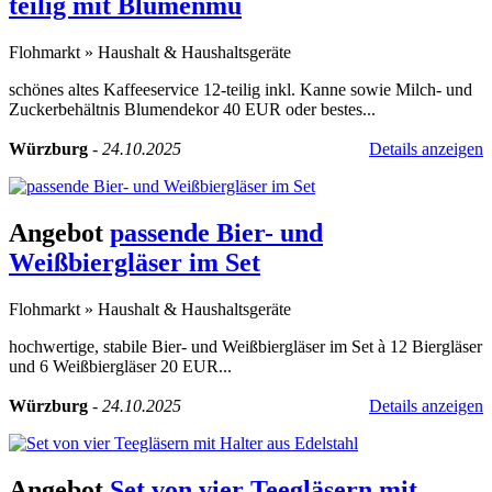
teilig mit Blumenmu
Flohmarkt
»
Haushalt & Haushaltsgeräte
schönes altes Kaffeeservice 12-teilig inkl. Kanne sowie Milch- und
Zuckerbehältnis Blumendekor 40 EUR oder bestes...
Würzburg
-
24.10.2025
Details anzeigen
Angebot
passende Bier- und
Weißbiergläser im Set
Flohmarkt
»
Haushalt & Haushaltsgeräte
hochwertige, stabile Bier- und Weißbiergläser im Set à 12 Biergläser
und 6 Weißbiergläser 20 EUR...
Würzburg
-
24.10.2025
Details anzeigen
Angebot
Set von vier Teegläsern mit