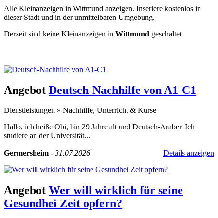
Alle Kleinanzeigen in Wittmund anzeigen. Inseriere kostenlos in
dieser Stadt und in der unmittelbaren Umgebung.
Derzeit sind keine Kleinanzeigen in
Wittmund
geschaltet.
Kleinanzeige aufgeben -
Schnellregistrierung
mit nur einem Schritt!
Angebot
Deutsch-Nachhilfe von A1-C1
Dienstleistungen
»
Nachhilfe, Unterricht & Kurse
Hallo, ich heiße Obi, bin 29 Jahre alt und Deutsch-Araber. Ich
studiere an der Universität...
Germersheim
-
31.07.2026
Details anzeigen
Angebot
Wer will wirklich für seine
Gesundhei Zeit opfern?