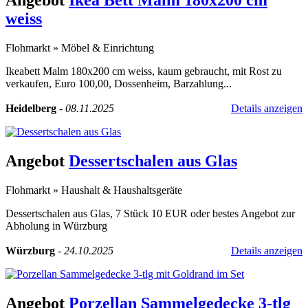
Angebot
Ikea Bett Malm 180x200 cm
weiss
Flohmarkt
»
Möbel & Einrichtung
Ikeabett Malm 180x200 cm weiss, kaum gebraucht, mit Rost zu
verkaufen, Euro 100,00, Dossenheim, Barzahlung...
Heidelberg
-
08.11.2025
Details anzeigen
Angebot
Dessertschalen aus Glas
Flohmarkt
»
Haushalt & Haushaltsgeräte
Dessertschalen aus Glas, 7 Stück 10 EUR oder bestes Angebot zur
Abholung in Würzburg
Würzburg
-
24.10.2025
Details anzeigen
Angebot
Porzellan Sammelgedecke 3-tlg