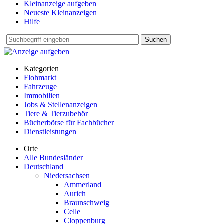
Kleinanzeige aufgeben
Neueste Kleinanzeigen
Hilfe
Suchen
Kategorien
Flohmarkt
Fahrzeuge
Immobilien
Jobs & Stellenanzeigen
Tiere & Tierzubehör
Bücherbörse für Fachbücher
Dienstleistungen
Orte
Alle Bundesländer
Deutschland
Niedersachsen
Ammerland
Aurich
Braunschweig
Celle
Cloppenburg