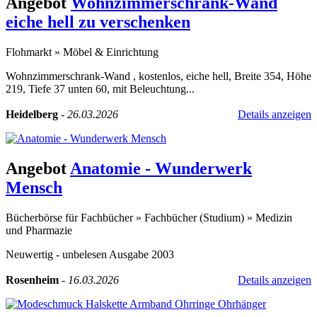
Angebot
Wohnzimmerschrank-Wand
eiche hell zu verschenken
Flohmarkt
»
Möbel & Einrichtung
Wohnzimmerschrank-Wand , kostenlos, eiche hell, Breite 354, Höhe
219, Tiefe 37 unten 60, mit Beleuchtung...
Heidelberg
-
26.03.2026
Details anzeigen
Angebot
Anatomie - Wunderwerk
Mensch
Bücherbörse für Fachbücher
»
Fachbücher (Studium)
»
Medizin
und Pharmazie
Neuwertig - unbelesen Ausgabe 2003
Rosenheim
-
16.03.2026
Details anzeigen