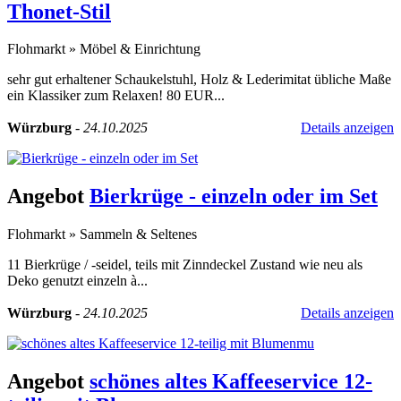
Thonet-Stil
Flohmarkt
»
Möbel & Einrichtung
sehr gut erhaltener Schaukelstuhl, Holz & Lederimitat übliche Maße
ein Klassiker zum Relaxen! 80 EUR...
Würzburg
-
24.10.2025
Details anzeigen
Angebot
Bierkrüge - einzeln oder im Set
Flohmarkt
»
Sammeln & Seltenes
11 Bierkrüge / -seidel, teils mit Zinndeckel Zustand wie neu als
Deko genutzt einzeln à...
Würzburg
-
24.10.2025
Details anzeigen
Angebot
schönes altes Kaffeeservice 12-