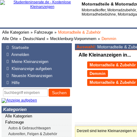
Motorradteile & Motorrad
Motorradkoffer, Motorradzubehör
Motorradhebebühne, Motorradg
Alle Kategorien
Fahrzeuge
Motorradteile & Zubehör
»
»
Alle Orte
Deutschland
Mecklenburg-Vorpommern
Demmin
»
»
»
Auswahl:
Motorradteile & Zu
Startseite
Anmelden
Alle Kleinanzeigen in...
Meine Kleinanzeigen
Motorradteile & Zubehör
Kleinanzeige aufgeben
Demmin
Neueste Kleinanzeigen
Motorradteile & Zubehö
Hilfe
Suchen
Kategorien
Alle Kategorien
Fahrzeuge
Autos & Gebrauchtwagen
Derzeit sind keine Kleinanzeigen in
Autoreifen, Felgen & Zubehör