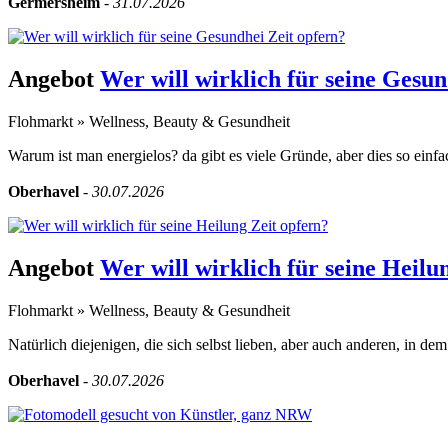
Germersheim
-
31.07.2026
Angebot
Wer will wirklich für seine Gesun
Flohmarkt
»
Wellness, Beauty & Gesundheit
Warum ist man energielos? da gibt es viele Gründe, aber dies so einfach
Oberhavel
-
30.07.2026
Angebot
Wer will wirklich für seine Heilu
Flohmarkt
»
Wellness, Beauty & Gesundheit
Natürlich diejenigen, die sich selbst lieben, aber auch anderen, in dem 
Oberhavel
-
30.07.2026