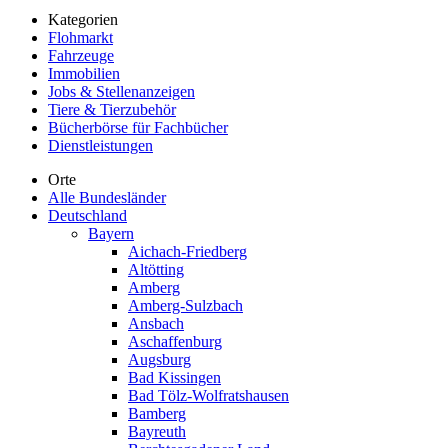
Kategorien
Flohmarkt
Fahrzeuge
Immobilien
Jobs & Stellenanzeigen
Tiere & Tierzubehör
Bücherbörse für Fachbücher
Dienstleistungen
Orte
Alle Bundesländer
Deutschland
Bayern
Aichach-Friedberg
Altötting
Amberg
Amberg-Sulzbach
Ansbach
Aschaffenburg
Augsburg
Bad Kissingen
Bad Tölz-Wolfratshausen
Bamberg
Bayreuth