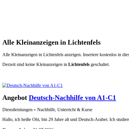
Alle Kleinanzeigen in Lichtenfels
Alle Kleinanzeigen in Lichtenfels anzeigen. Inseriere kostenlos in d
Derzeit sind keine Kleinanzeigen in
Lichtenfels
geschaltet.
Kleinanzeige aufgeben -
Schnellregistrierung
mit nur einem Schritt!
Angebot
Deutsch-Nachhilfe von A1-C1
Dienstleistungen
»
Nachhilfe, Unterricht & Kurse
Hallo, ich heiße Obi, bin 29 Jahre alt und Deutsch-Araber. Ich studiere