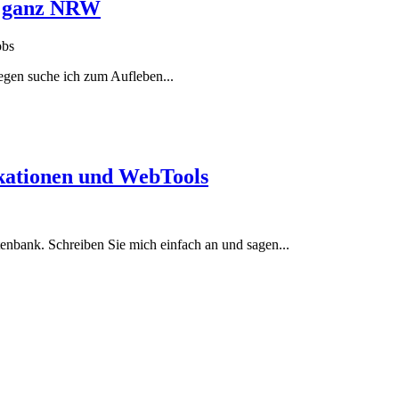
r, ganz NRW
obs
egen suche ich zum Aufleben...
ationen und WebTools
nbank. Schreiben Sie mich einfach an und sagen...