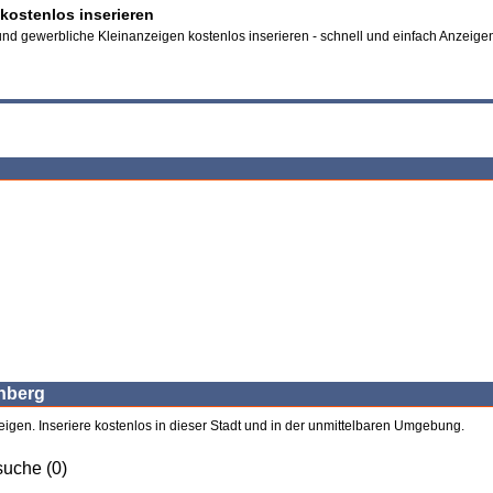
 kostenlos inserieren
und gewerbliche Kleinanzeigen kostenlos inserieren - schnell und einfach Anzeig
rnberg
eigen. Inseriere kostenlos in dieser Stadt und in der unmittelbaren Umgebung.
uche (0)