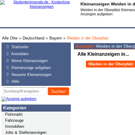
Kleinanzeigen Weiden in d
Weiden in der Oberpfalz Kleinanz
Anzeigen aufgeben
Alle Orte
Deutschland
Bayern
Weiden in der Oberpfalz
»
»
»
Auswahl:
Weiden in der Oberp
Startseite
Anmelden
Alle Kleinanzeigen in...
Meine Kleinanzeigen
Weiden in der Oberpfalz
Kleinanzeige aufgeben
Neueste Kleinanzeigen
Hilfe
Suchen
Kategorien
Flohmarkt
Fahrzeuge
Immobilien
Jobs & Stellenanzeigen