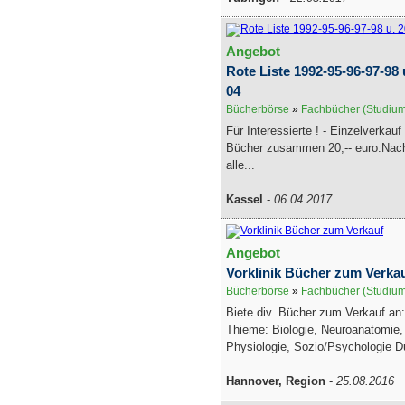
Angebot
Rote Liste 1992-95-96-97-98 
04
Bücherbörse
»
Fachbücher (Studiu
Für Interessierte ! - Einzelverkauf 
Bücher zusammen 20,-- euro.Nach
alle...
Kassel
-
06.04.2017
Angebot
Vorklinik Bücher zum Verka
Bücherbörse
»
Fachbücher (Studiu
Biete div. Bücher zum Verkauf an
Thieme: Biologie, Neuroanatomie
Physiologie, Sozio/Psychologie Du
Hannover, Region
-
25.08.2016