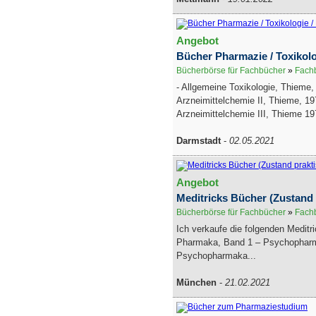
Angebot
Bücher Pharmazie / Toxikolog
Bücherbörse für Fachbücher
»
Fachb
- Allgemeine Toxikologie, Thieme,
Arzneimittelchemie II, Thieme, 19
Arzneimittelchemie III, Thieme 19
Darmstadt
-
02.05.2021
Angebot
Meditricks Bücher (Zustand 
Bücherbörse für Fachbücher
»
Fachb
Ich verkaufe die folgenden Meditr
Pharmaka, Band 1 – Psychophar
Psychopharmaka...
München
-
21.02.2021