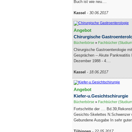
Buch ist wie neu....
Kassel
-
30.06.2017
Angebot
Chirurgische Gastroenterol
Bücherbörse
»
Fachbücher (Studiu
Chirurgische Gastroenterologie mit
Gesprächen -- Akute Pankreatitis B
Dezember 1988 - 4....
Kassel
-
18.06.2017
Angebot
Kiefer-u.Gesichtschirurgie
Bücherbörse
»
Fachbücher (Studiu
Fortschritte der .... Bd.39,Rekons
Gesichts-Skelettes N.Schwenzer 
Gebundene Ausgabe In sehr gutem
Tübingen
-
22.05.2017