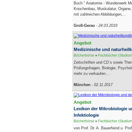
Buch " Anatomie - Wunderwerk M
Knochenbau, Muskulatur, Organe,
mit zahlreichen Abbildungen,...
Groß-Gerau
-
24.03.2019
Angebot
Medizinische und naturheil
Bücherbörse
»
Fachbücher (Studiu
Zeitschriften und CD´s sowie The
Prüfungsfragen, Biologie, Psychol
mehr zu verkaufen....
München
-
02.11.2017
Angebot
Lexikon der Mikrobiologie u
Infektiologie
Bücherbörse
»
Fachbücher (Studiu
von Prof. Dr. A. Bauerfeind u. Pro