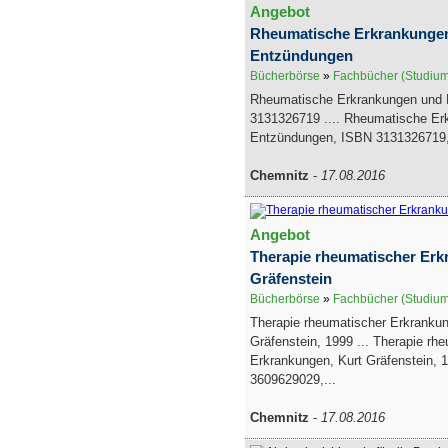
Angebot
Rheumatische Erkrankunge
Entzündungen
Bücherbörse
»
Fachbücher (Studiu
Rheumatische Erkrankungen und
3131326719 .... Rheumatische Er
Entzündungen, ISBN 3131326719,
Chemnitz
-
17.08.2016
Angebot
Therapie rheumatischer Erk
Gräfenstein
Bücherbörse
»
Fachbücher (Studiu
Therapie rheumatischer Erkrankun
Gräfenstein, 1999 ... Therapie rh
Erkrankungen, Kurt Gräfenstein, 
3609629029,...
Chemnitz
-
17.08.2016