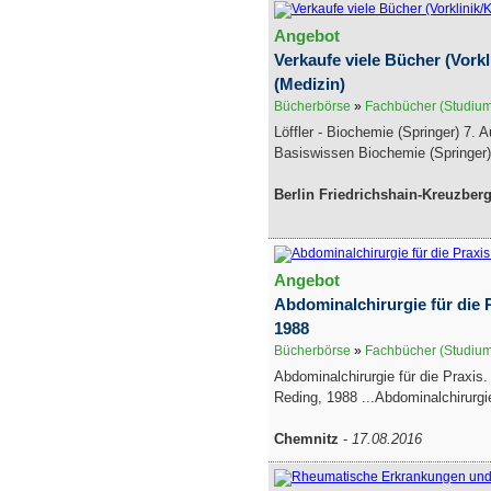
Angebot
Verkaufe viele Bücher (Vorkli
(Medizin)
Bücherbörse
»
Fachbücher (Studiu
Löffler - Biochemie (Springer) 7. Au
Basiswissen Biochemie (Springer) 
Berlin Friedrichshain-Kreuzber
Angebot
Abdominalchirurgie für die P
1988
Bücherbörse
»
Fachbücher (Studiu
Abdominalchirurgie für die Praxis.
Reding, 1988 ...Abdominalchirurgie 
Chemnitz
-
17.08.2016